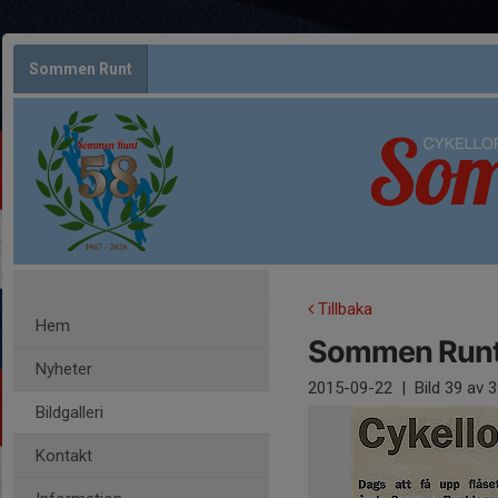
Sommen Runt
Tillbaka
Hem
Sommen Runt 
Nyheter
2015-09-22
|
Bild
39
av 3
Bildgalleri
Kontakt