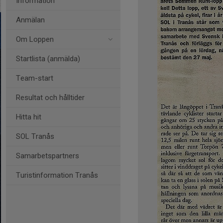
Information
Anmälan
Om Loppen
Startlista (anmälda)
Team-start
Resultat och hålltider
Hitta hit
SOL Tranås
Samarbetspartners
Turistinformation Tranås