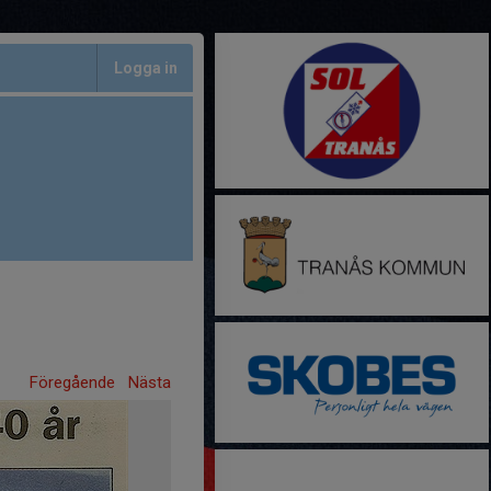
Logga in
Föregående
Nästa