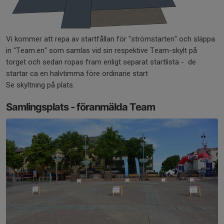
Vi kommer att repa av startfållan för "strömstarten" och släppa
in "Team.en" som samlas vid sin respektive Team-skylt på
torget och sedan ropas fram enligt separat startlista - de
startar ca en halvtimma före ordinarie start
Se skyltning på plats.
Samlingsplats - föranmälda Team