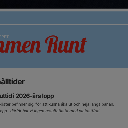
ålltider
uttid i 2026-års lopp
yklister befinner sig, för att kunna åka ut och heja längs banan.
opp - därför har vi ingen resultatlista med platssiffra!