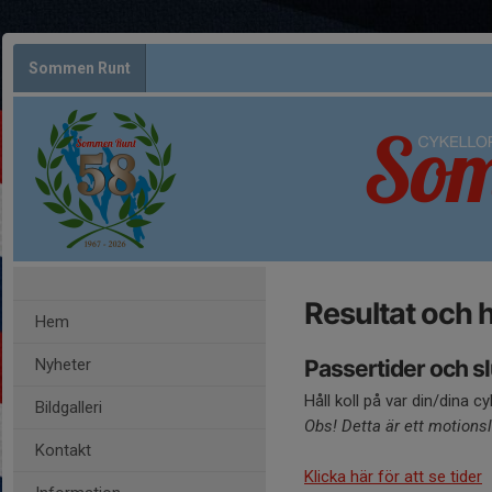
Sommen Runt
Resultat och h
Hem
Nyheter
Passertider och sl
Håll koll på var din/dina c
Bildgalleri
Obs! Detta är ett motionsl
Kontakt
Klicka här för att se tider