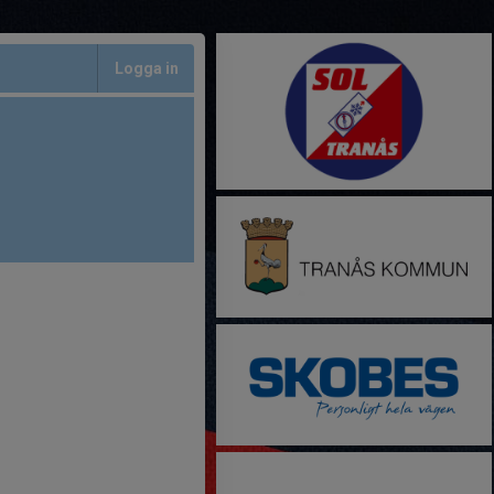
Logga in