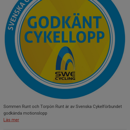
Sommen Runt och Torpön Runt är av Svenska Cykelförbundet
godkända motionslopp
Läs mer