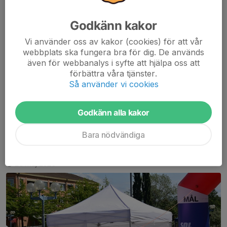
Godkänn kakor
Vi använder oss av kakor (cookies) för att vår
webbplats ska fungera bra för dig. De används
även för webbanalys i syfte att hjälpa oss att
förbättra våra tjänster.
Så använder vi cookies
Klicka på länken
Godkänn alla kakor
Läs mer
Bara nödvändiga
Vilken sluttid hade Du ?
25 maj 2025