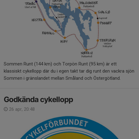
Sommen Runt (144 km) och Torpön Runt (95 km) är ett
klassiskt cykellopp där du i egen takt tar dig runt den vackra sjön
Sommen i gränslandet mellan Småland och Östergötland.
Godkända cykellopp
26 apr, 20:48