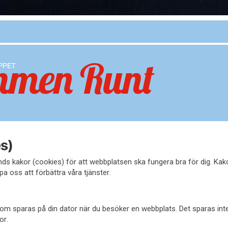
s)
s kakor (cookies) för att webbplatsen ska fungera bra för dig. Ka
pa oss att förbättra våra tjänster.
l som sparas på din dator när du besöker en webbplats. Det sparas in
or.