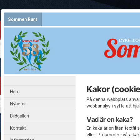
Sommen Runt
Kakor (cookie
Hem
På denna webbplats använd
Nyheter
webbanalys i syfte att hjäl
Bildgalleri
Vad är en kaka?
Kontakt
En kaka är en liten textfi
eller IP-nummer i våra kak