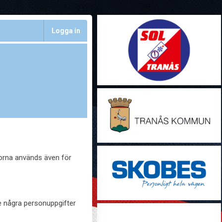
Logga in
korna används även för
te några personuppgifter