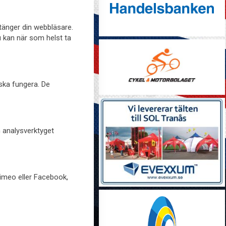
stänger din webbläsare.
u kan när som helst ta
 ska fungera. De
h analysverktyget
Vimeo eller Facebook,