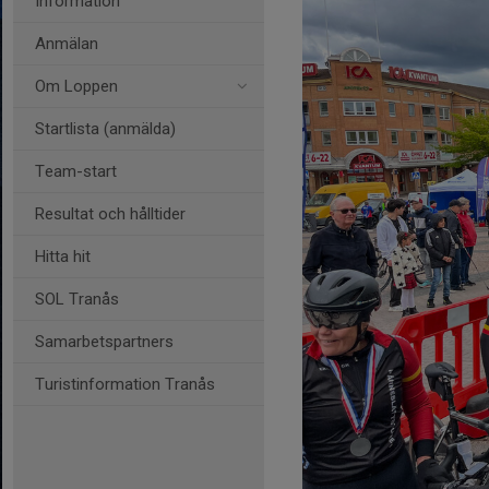
Information
Anmälan
Om Loppen
Startlista (anmälda)
Team-start
Resultat och hålltider
Hitta hit
SOL Tranås
Samarbetspartners
Turistinformation Tranås