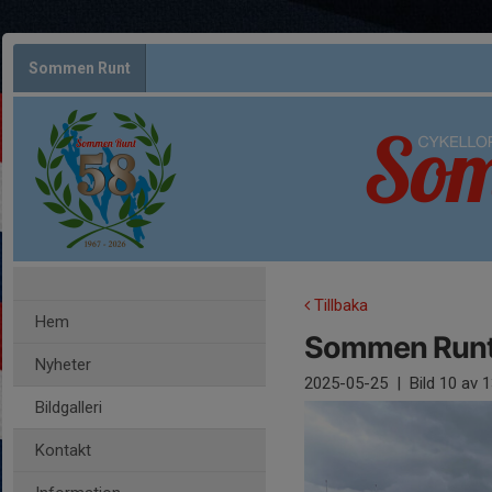
Sommen Runt
Tillbaka
Hem
Sommen Runt
Nyheter
2025-05-25
|
Bild
10
av 1
Bildgalleri
Kontakt