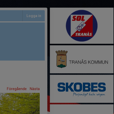
Logga in
Föregående
Nästa