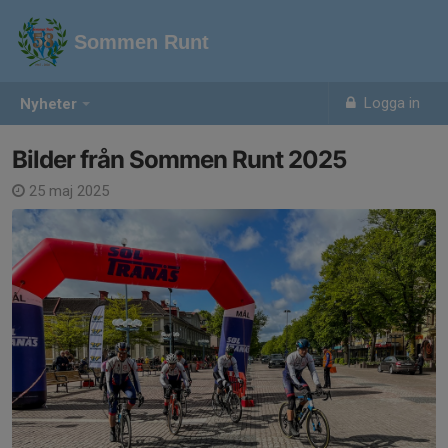
Sommen Runt
Logga in
Nyheter
Bilder från Sommen Runt 2025
25 maj 2025