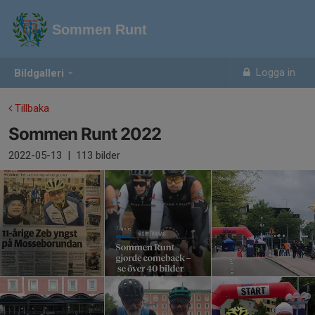
Sommen Runt
Logga in
Bildgalleri
Tillbaka
Sommen Runt 2022
2022-05-13
|
113 bilder