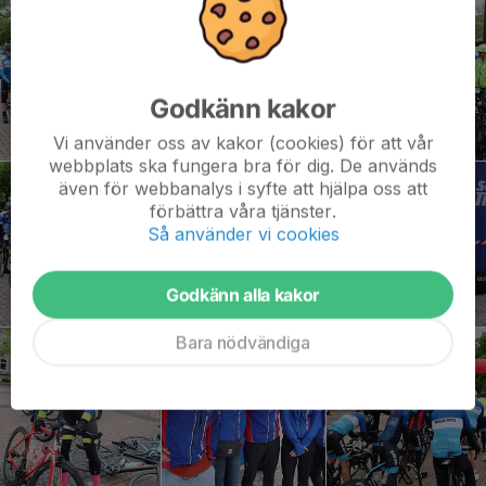
Godkänn kakor
Vi använder oss av kakor (cookies) för att vår
webbplats ska fungera bra för dig. De används
även för webbanalys i syfte att hjälpa oss att
förbättra våra tjänster.
Så använder vi cookies
Godkänn alla kakor
Bara nödvändiga