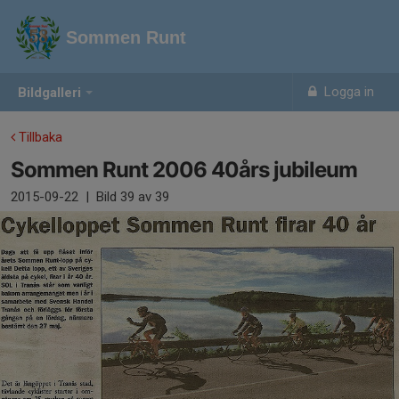
Sommen Runt
Logga in
Bildgalleri
Tillbaka
Sommen Runt 2006 40års jubileum
2015-09-22
|
Bild
39
av 39