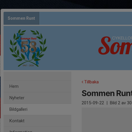
Sommen Runt
Tillbaka
Hem
Sommen Runt 
Nyheter
2015-09-22
|
Bild
2
av 30
Bildgalleri
Kontakt