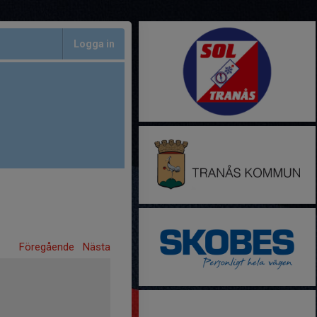
Logga in
Föregående
Nästa