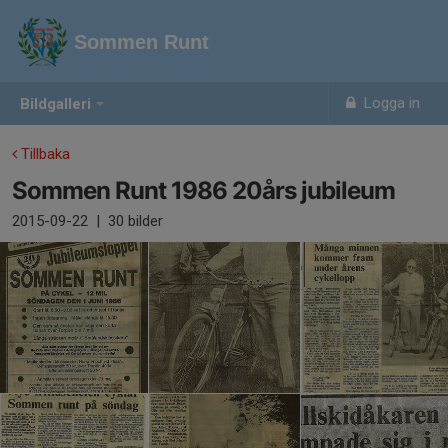
Sommen Runt
Logga in
Bildgalleri
Tillbaka
Sommen Runt 1986 20års jubileum
2015-09-22
|
30 bilder