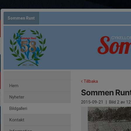
Sommen Runt
Tillbaka
Hem
Sommen Runt 
Nyheter
2015-09-21
|
Bild
2
av 12
Bildgalleri
Kontakt