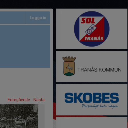
Logga in
Föregående
Nästa