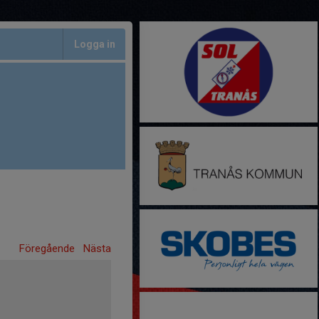
Logga in
Föregående
Nästa