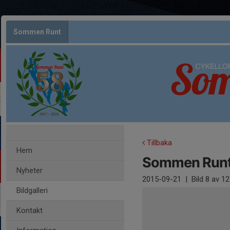
Sommen Runt
Tillbaka
Hem
Sommen Runt 
Nyheter
2015-09-21
|
Bild
8
av 12
Bildgalleri
Kontakt