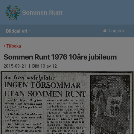
Sommen Runt
Logga in
Bildgalleri
Tillbaka
Sommen Runt 1976 10års jubileum
2015-09-21
|
Bild
10
av 12