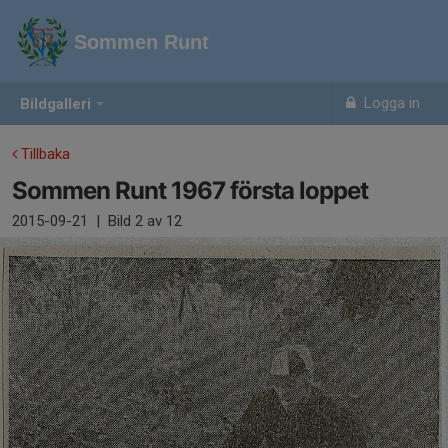
Sommen Runt
Logga in
Bildgalleri
Tillbaka
Sommen Runt 1967 första loppet
2015-09-21
|
Bild
2
av 12