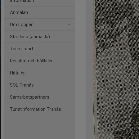
Information
Anmälan
Om Loppen
Startlista (anmälda)
Team-start
Resultat och hålltider
Hitta hit
SOL Tranås
Samarbetspartners
Turistinformation Tranås