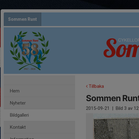
Sommen Runt
Tillbaka
Hem
Sommen Runt 
Nyheter
2015-09-21
|
Bild
3
av 12
Bildgalleri
Kontakt