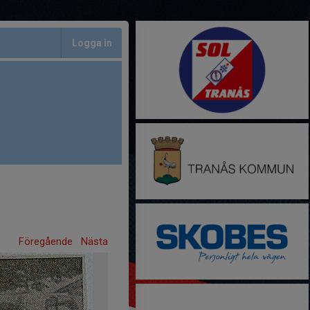
Logga in
Föregående
Nästa