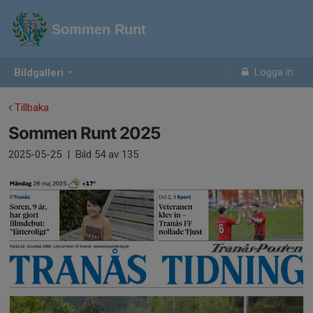
Sommen Runt
Logga in
Bildgalleri
Tillbaka
Sommen Runt 2025
2025-05-25
|
Bild
54
av 135