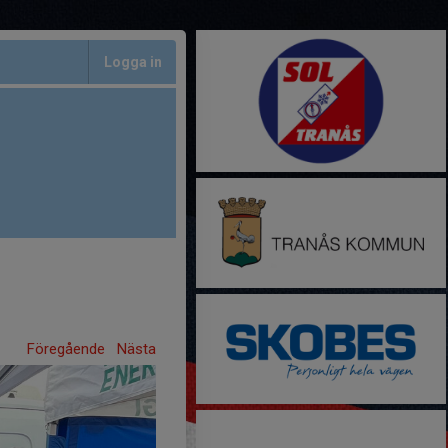
Logga in
Föregående
Nästa