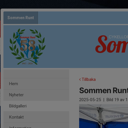
Sommen Runt
Tillbaka
Hem
Sommen Runt
Nyheter
2025-05-25
|
Bild
19
av 1
Bildgalleri
Kontakt