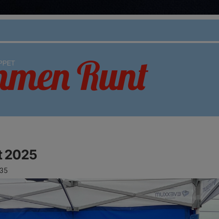
 2025
35