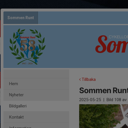
Sommen Runt
Tillbaka
Hem
Sommen Runt
Nyheter
2025-05-25
|
Bild
108
av 
Bildgalleri
Kontakt