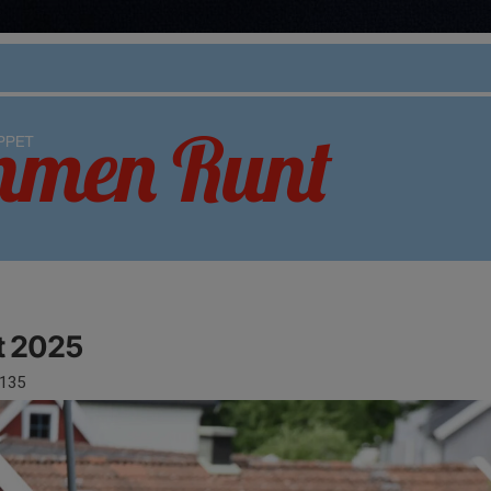
 2025
135