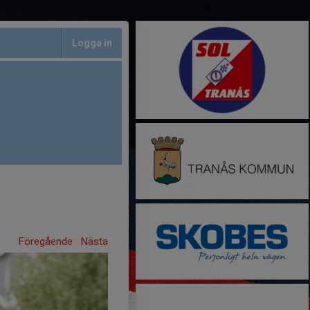
Logga in
Föregående
Nästa