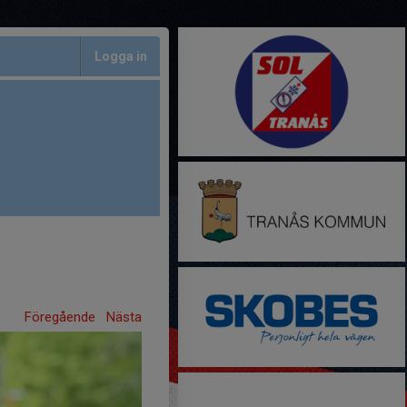
Logga in
Föregående
Nästa