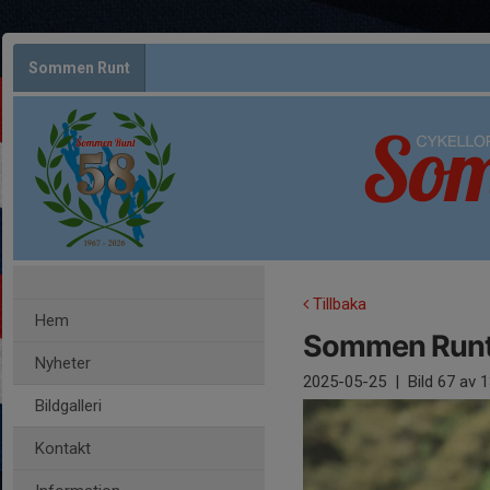
Sommen Runt
Tillbaka
Hem
Sommen Runt
Nyheter
2025-05-25
|
Bild
67
av 1
Bildgalleri
Kontakt