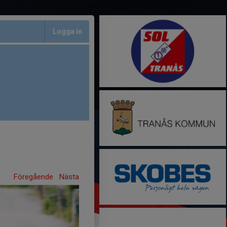
Logga in
Föregående
Nästa