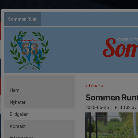
Sommen Runt
Tillbaka
Hem
Sommen Runt
Nyheter
2025-05-25
|
Bild
102
av 
Bildgalleri
Kontakt