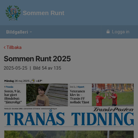
Sommen Runt
Logga in
Bildgalleri
Tillbaka
Sommen Runt 2025
2025-05-25
|
Bild
54
av 135