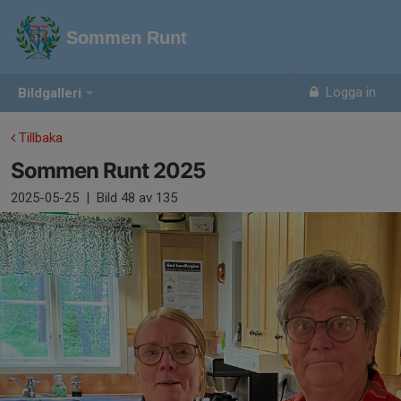
Sommen Runt
Logga in
Bildgalleri
Tillbaka
Sommen Runt 2025
2025-05-25
|
Bild
48
av 135