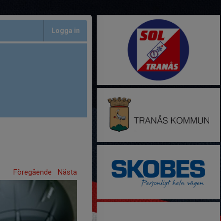
Logga in
Föregående
Nästa