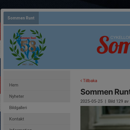
Sommen Runt
Tillbaka
Hem
Sommen Runt
Nyheter
2025-05-25
|
Bild
129
av 
Bildgalleri
Kontakt