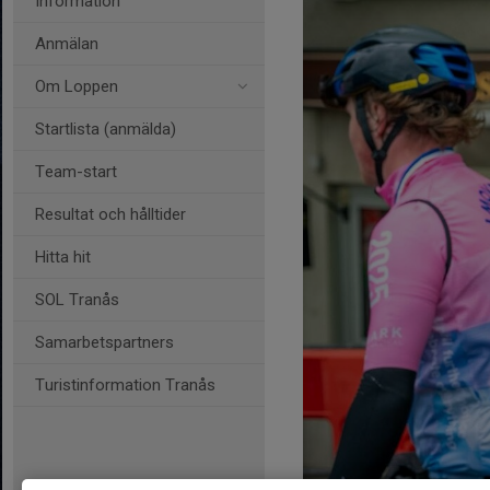
Information
Anmälan
Om Loppen
Startlista (anmälda)
Team-start
Resultat och hålltider
Hitta hit
SOL Tranås
Samarbetspartners
Turistinformation Tranås