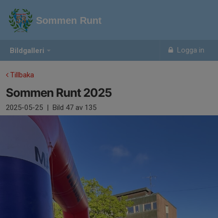
Sommen Runt
Logga in
Bildgalleri
Tillbaka
Sommen Runt 2025
2025-05-25
|
Bild
47
av 135