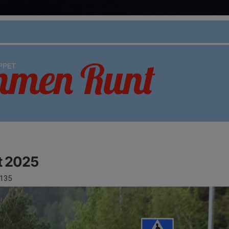
 2025
135