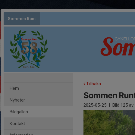
Sommen Runt
Tillbaka
Hem
Sommen Runt
Nyheter
2025-05-25
|
Bild
125
av 
Bildgalleri
Kontakt