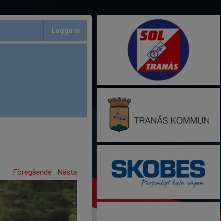
Logga in
Föregående
Nästa