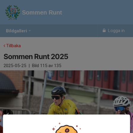
Sommen Runt
Logga in
Bildgalleri
Tillbaka
Sommen Runt 2025
2025-05-25
|
Bild
115
av 135