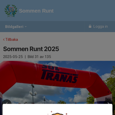
Sommen Runt
Logga in
Bildgalleri
Tillbaka
Sommen Runt 2025
2025-05-25
|
Bild
31
av 135