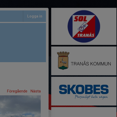
Logga in
Föregående
Nästa