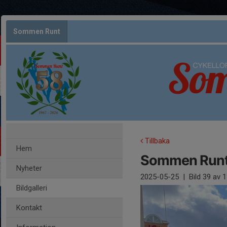
Sommen Runt
Tillbaka
Hem
Sommen Runt
Nyheter
2025-05-25
|
Bild
39
av 1
Bildgalleri
Kontakt