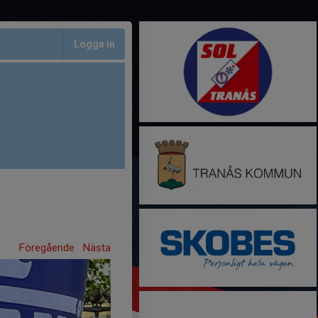
Logga in
Föregående
Nästa