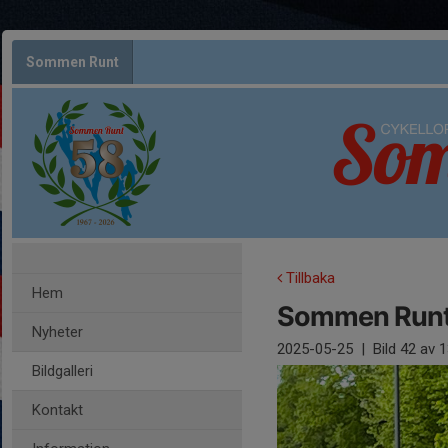
Sommen Runt
Tillbaka
Hem
Sommen Runt
Nyheter
2025-05-25
|
Bild
42
av 1
Bildgalleri
Kontakt