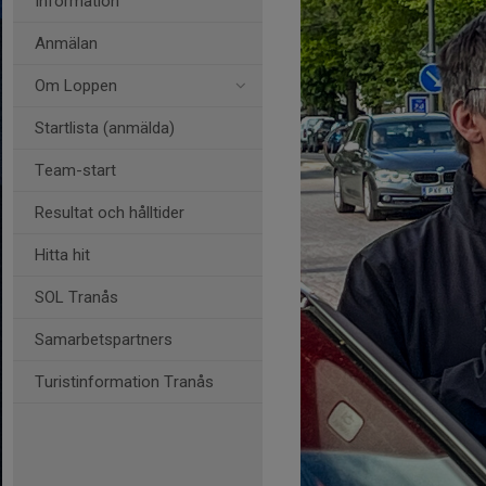
Information
Anmälan
Om Loppen
Startlista (anmälda)
Team-start
Resultat och hålltider
Hitta hit
SOL Tranås
Samarbetspartners
Turistinformation Tranås