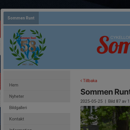
Sommen Runt
Tillbaka
Hem
Sommen Runt
Nyheter
2025-05-25
|
Bild
87
av 1
Bildgalleri
Kontakt