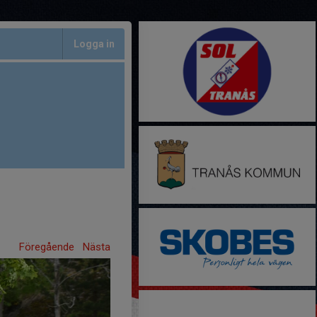
Logga in
Föregående
Nästa