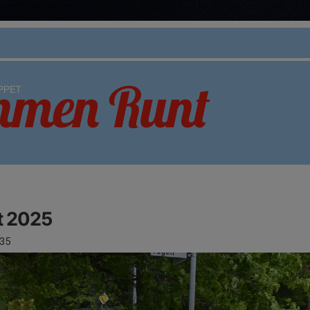
 2025
35