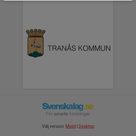
För
smarta
föreningar
Välj version:
Mobil
|
Desktop