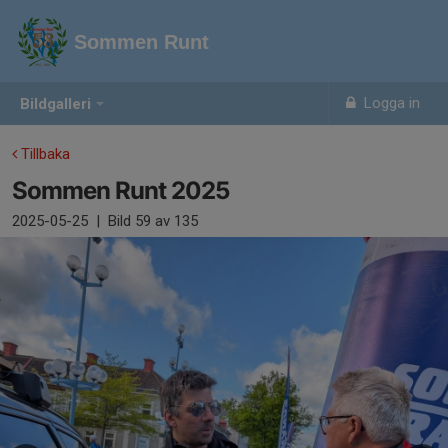
Sommen Runt
Logga in
Bildgalleri
Tillbaka
Sommen Runt 2025
2025-05-25
|
Bild
59
av 135